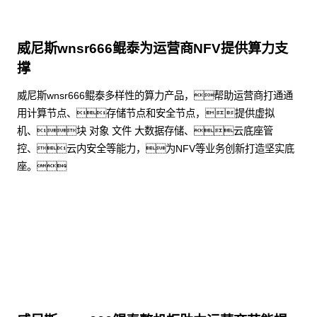
威尼斯wnsr666鲲泰为运营商NFV提供算力支
撑
威尼斯wnsr666鲲泰多样性的算力产品，帮助运营商打通通
用计算节点、存储节点和安全节点，提供虚拟
机、块 对象 文件 大数据存储、云底座管
控、云内安全等能力，为NFV等业务创新打造坚实底
座。
了解更多