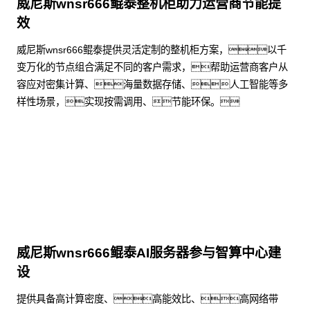
威尼斯wnsr666鲲泰整机柜助力运营商节能提
效
威尼斯wnsr666鲲泰提供灵活定制的整机柜方案，以千
变万化的节点组合满足不同的客户需求，帮助运营商客户从
容应对密集计算、海量数据存储、人工智能等多
样性场景，实现按需调用、节能环保。
了解更多
威尼斯wnsr666鲲泰AI服务器参与智算中心建
设
提供具备高计算密度、高能效比、高网络带