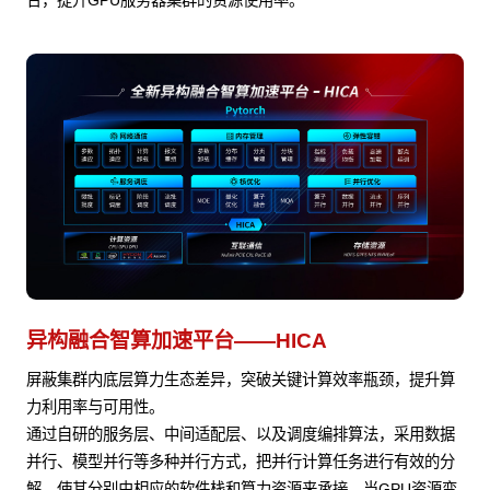
合，提升GPU服务器集群的资源使用率。
异构融合智算加速平台——HICA
屏蔽集群内底层算力生态差异，突破关键计算效率瓶颈，提升算
力利用率与可用性。
通过自研的服务层、中间适配层、以及调度编排算法，采用数据
并行、模型并行等多种并行方式，把并行计算任务进行有效的分
解，使其分别由相应的软件栈和算力资源来承接。当GPU资源变