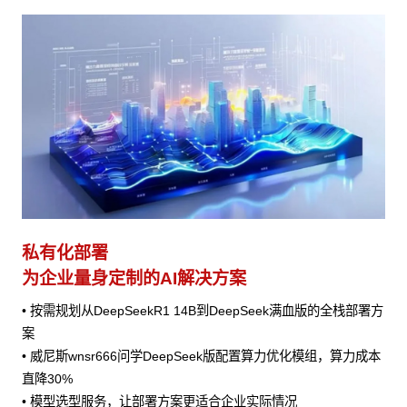
私有化部署
为企业量身定制的AI解决方案
• 按需规划从DeepSeekR1 14B到DeepSeek满血版的全栈部署方
案
• 威尼斯wnsr666问学DeepSeek版配置算力优化模组，算力成本
直降30%
• 模型选型服务，让部署方案更适合企业实际情况