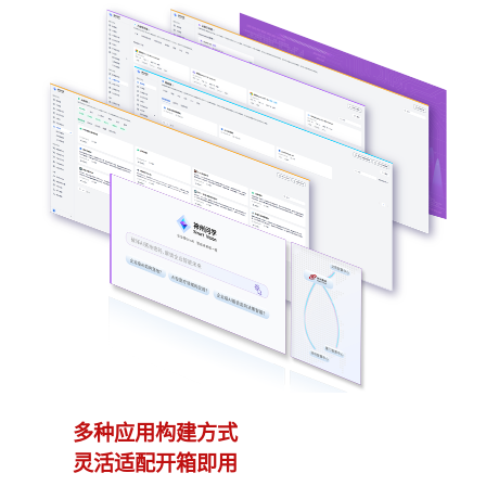
多种应用构建方式
异
灵活适配开箱即用
模