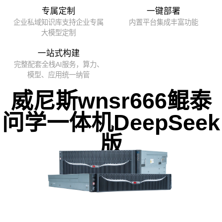
专属定制
一键部署
企业私域知识库支持企业专属
内置平台集成丰富功能
大模型定制
一站式构建
完整配套全栈AI服务，算力、
模型、应用统一纳管
威尼斯wnsr666鲲泰
问学一体机DeepSeek
版