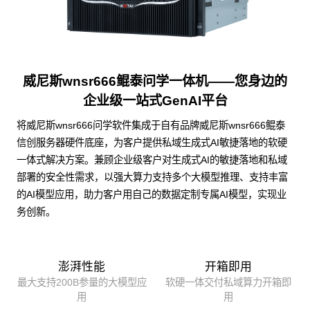
威尼斯wnsr666鲲泰问学一体机——您身边的
企业级一站式GenAI平台
将威尼斯wnsr666问学软件集成于自有品牌威尼斯wnsr666鲲泰
信创服务器硬件底座，为客户提供私域生成式AI敏捷落地的软硬
一体式解决方案。兼顾企业级客户对生成式AI的敏捷落地和私域
部署的安全性需求，以强大算力支持多个大模型推理、支持丰富
的AI模型应用，助力客户用自己的数据定制专属AI模型，实现业
务创新。
澎湃性能
开箱即用
最大支持200B参量的大模型应
软硬一体交付私域算力开箱即
用
用