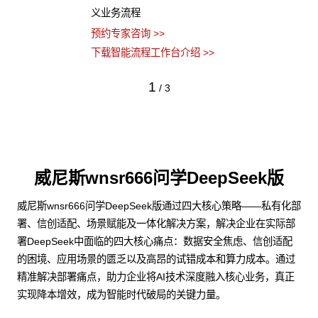
义业务流程
预约专家咨询 >>
下载智能流程工作台介绍 >>
1
/
3
威尼斯wnsr666问学DeepSeek版
威尼斯wnsr666问学DeepSeek版通过四大核心策略——私有化部
署、信创适配、场景赋能及一体化解决方案，解决企业在实际部
署DeepSeek中面临的四大核心痛点：数据安全焦虑、信创适配
的困境、应用场景的匮乏以及高昂的试错成本和算力成本。通过
精准解决部署痛点，助力企业将AI技术深度融入核心业务，真正
实现降本增效，成为智能时代破局的关键力量。