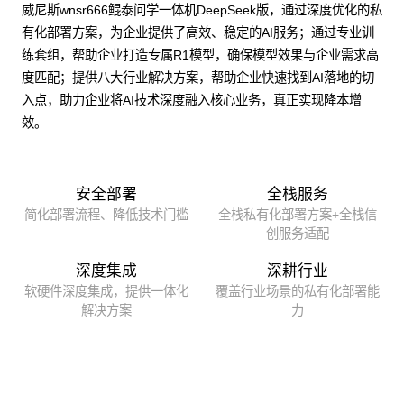
威尼斯wnsr666鲲泰问学一体机DeepSeek版，通过深度优化的私
有化部署方案，为企业提供了高效、稳定的AI服务；通过专业训
练套组，帮助企业打造专属R1模型，确保模型效果与企业需求高
度匹配；提供八大行业解决方案，帮助企业快速找到AI落地的切
入点，助力企业将AI技术深度融入核心业务，真正实现降本增
效。
安全部署
全栈服务
简化部署流程、降低技术门槛
全栈私有化部署方案+全栈信
创服务适配
深度集成
深耕行业
软硬件深度集成，提供一体化
覆盖行业场景的私有化部署能
解决方案
力